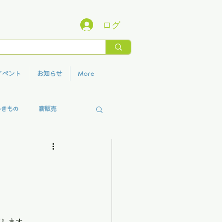
ログイン
イベント
お知らせ
More
いきもの
薪販売
香りプロジェクト
直します。