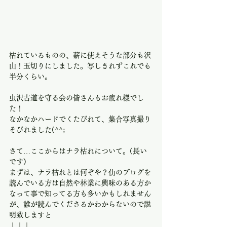
枯れているものの、薪に使えそうな部分も沢
山！玉切りにしました。写しきれずこれでも
半分くらい。
虫沢古道を守る会の皆さんもお疲れ様でし
た！
なかなかハードでくたびれて、集合写真撮り
そびれました(^^;
さて…ここからはナラ枯れについて。(長い
です)
まずは、ナラ枯れとは何ぞや？仂のブログを
読んでいる方は自然や林業に興味のある方か
なって事で知ってる方も多いかもしれません
が、誰が読んでくださるかわからないので説
明致しますと
↓↓↓