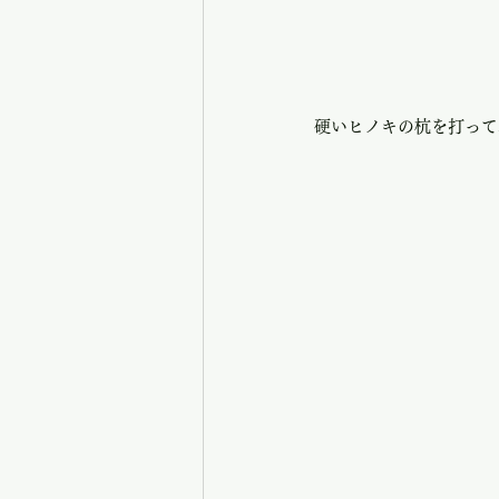
硬いヒノキの杭を打って