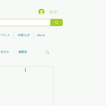
ログイン
イベント
お知らせ
More
いきもの
薪販売
香りプロジェクト