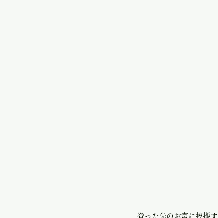
登った先のお宮に挨拶す