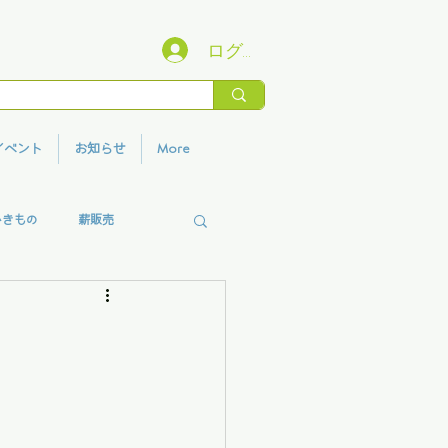
ログイン
イベント
お知らせ
More
いきもの
薪販売
香りプロジェクト