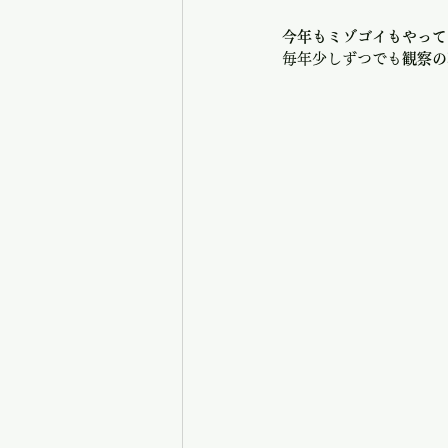
今年もミゾゴイもやって
毎年少しずつでも
観察の