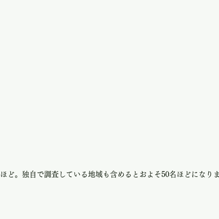
名ほど。独自で調査している地域も含めるとおよそ50名ほどになり