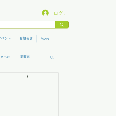
ログイン
イベント
お知らせ
More
いきもの
薪販売
香りプロジェクト