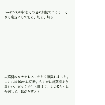
1mの”バカ棒”をその辺の細枝でつくり、そ
れを定規にして切る、切る、切る…
広葉樹のコナラもありがたく頂戴しました。
こちらは40cmに切断。さすがに針葉樹より
重たい。ピックで引っ掛けて、↓のKさんに
合図して、転がり落とす！