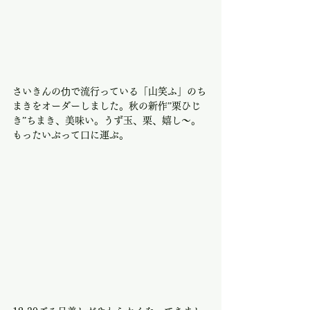
さいきんの仂で流行っている「山笑ふ」のち
まきをオーダーしました。秋の新作”栗ひじ
き”ちまき、美味い。うず玉、栗、嬉し〜。
もったいぶって口に運ぶ。