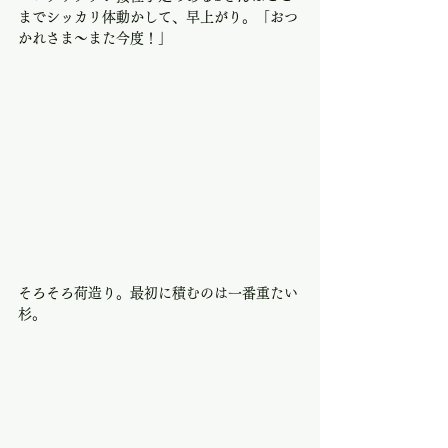
までシッカリ体動かして、早上がり。「おつ
かれさま〜また今度！」
そろそろ荷造り。最初に積むのは一番重たい
杉。