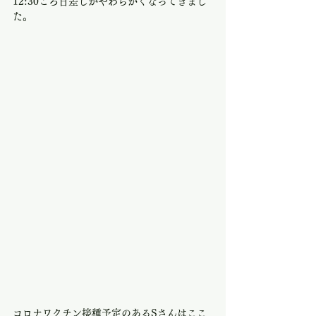
12:30ごろ日差しがやわらかくなってきまし
た。
コロナワクチン接種予定のあるSさんはここ