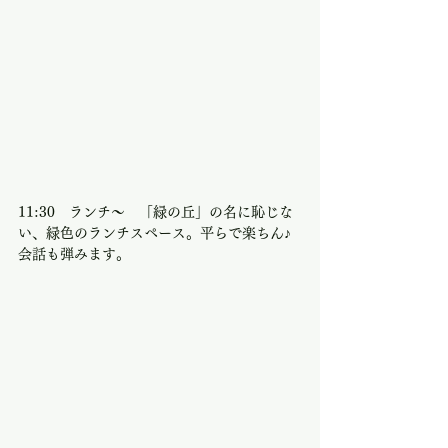
11:30　ランチ〜　「緑の丘」の名に恥じな
い、緑色のランチスペース。平らで楽ちん♪
会話も弾みます。