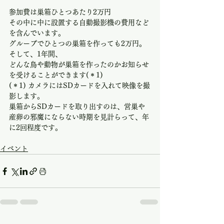
参加費は巣箱ひとつあたり2万円
その中に中に設置する自動撮影機の費用など
を含んでいます。
グループでひとつの巣箱を作っても2万円。
そして、1年間、
どんな鳥や動物が巣箱を作ったのかお知らせ
を受けることができます(＊1)
(＊1) カメラにはSDカードを入れて映像を撮
影します。
巣箱からSDカードを取り出すのは、営巣や
産卵の邪魔にならない時期を見計らって、年
に2回程度です。
イベント