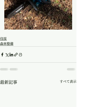
伐採
森林整備
すべて表示
最新記事