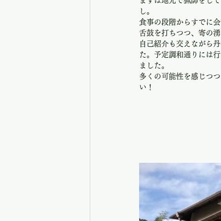
まずは地元で猟師をして
し。
食事の段階からすでに会
舌鼓を打ちつつ、寄の湧
自己紹介も交えながら丹
た。予定調和通りには行
ました。
多くの可能性を感じつつ
い！