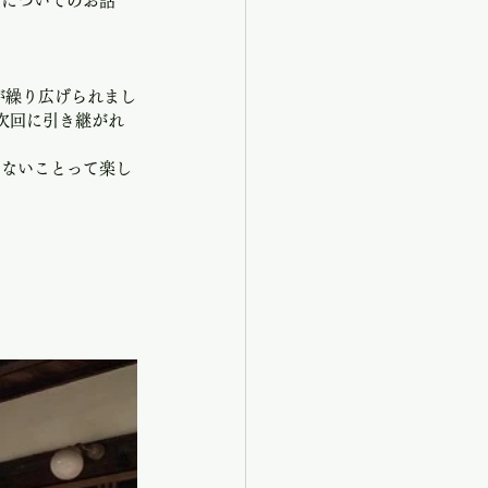
鹿についてのお話
が繰り広げられまし
次回に引き継がれ
らないことって楽し