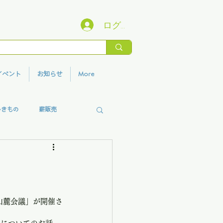
ログイン
イベント
お知らせ
More
いきもの
薪販売
香りプロジェクト
山麓会議」が開催さ