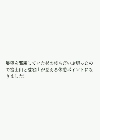
展望を邪魔していた杉の枝もだいぶ切ったの
で富士山と愛宕山が見える休憩ポイントにな
りました!