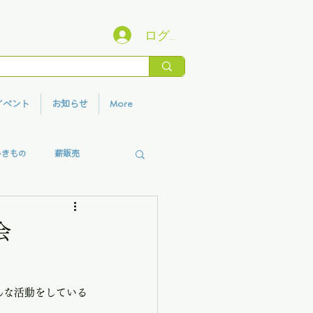
ログイン
イベント
お知らせ
More
いきもの
薪販売
香りプロジェクト
会
んな活動をしている