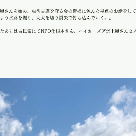
屋さんを始め、虫沢古道を守る会の皆様に色んな視点のお話をし
よう水路を堀り、丸太を切り掛矢で打ち込んでいく。。
たあとは古民家にてNPO仂根本さん、ハイカーズデポ土屋さん２