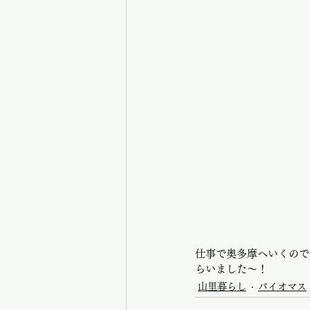
仕事で奥多摩へいくので
らいました〜！
山里暮らし
バイオマス