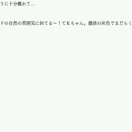
うに十分離れて…
ドの自然の雰囲気に似てる〜！てＫちゃん。濃淡の灰色でまだら