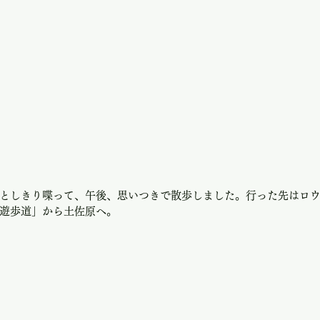
としきり喋って、午後、思いつきで散歩しました。行った先はロ
遊歩道」から土佐原へ。