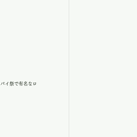
ウバイ祭で有名なロ