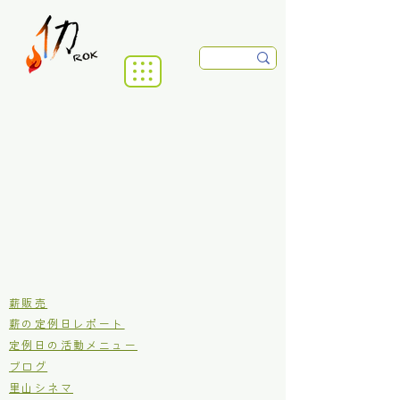
​薪販売
薪の定例日レポート
定例日の活動メニュー
ブログ
里山シネマ