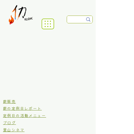
​薪販売
薪の定例日レポート
定例日の活動メニュー
ブログ
里山シネマ