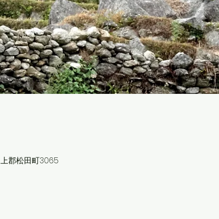
上郡松田町3065