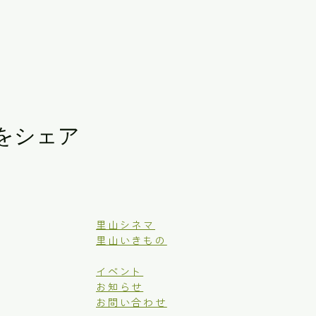
をシェア
里山シネマ
里山いきもの
イベント
お知らせ
お問い合わせ