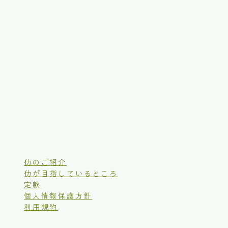
仂のご紹介
仂が目指しているところ
定款
個人情報保護方針
利用規約