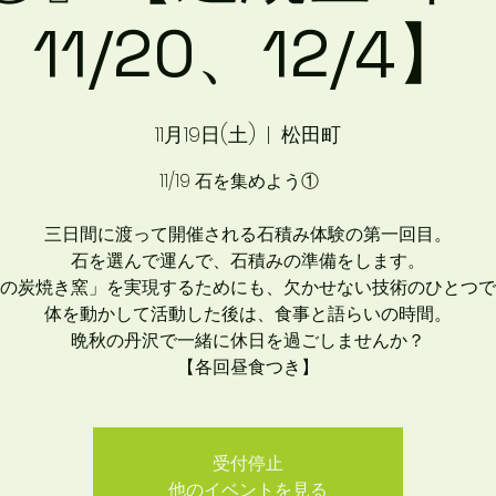
11/20、12/4】
11月19日(土)
  |  
松田町
11/19 石を集めよう①
三日間に渡って開催される石積み体験の第一回目。
石を選んで運んで、石積みの準備をします。
の炭焼き窯」を実現するためにも、欠かせない技術のひとつで
体を動かして活動した後は、食事と語らいの時間。
晩秋の丹沢で一緒に休日を過ごしませんか？
【各回昼食つき】
受付停止
他のイベントを見る