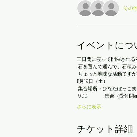
その他
イベントにつ
三日間に渡って開催される
 石を選んで運んで、石積
 ちょっと地味な活動です
11月19日（土）
 集合場所・ひなたぼっこ笑
 9:00　          集合（受付開
さらに表示
チケット詳細