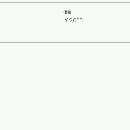
価格
）
￥2,000