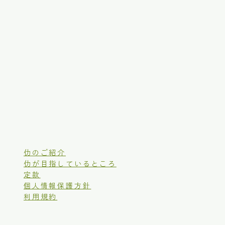
仂のご紹介
仂が目指しているところ
定款
個人情報保護方針
利用規約