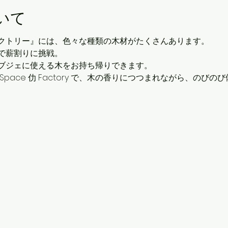
いて
クトリー』には、色々な種類の木材がたくさんあります。
で薪割りに挑戦。
ブジェに使える木をお持ち帰りできます。
ly Space 仂 Factory で、木の香りにつつまれながら、のび