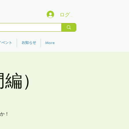
ログイン
イベント
お知らせ
More
門編）