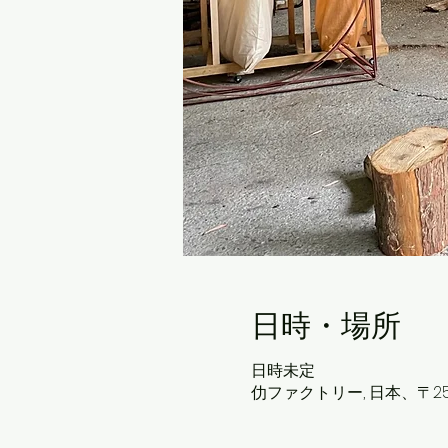
日時・場所
日時未定
仂ファクトリー, 日本、〒2