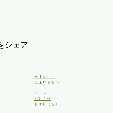
をシェア
里山シネマ
里山いきもの
イベント
お知らせ
お問い合わせ