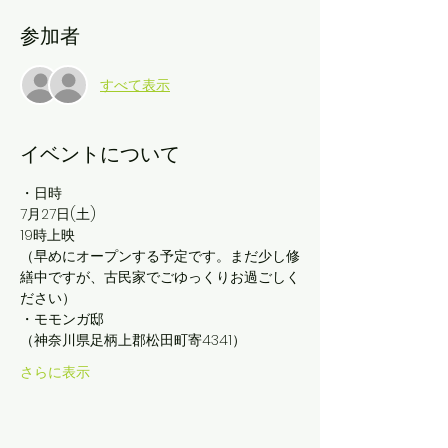
参加者
すべて表示
イベントについて
・日時
7月27日(土)
19時上映
（早めにオープンする予定です。まだ少し修
繕中ですが、古民家でごゆっくりお過ごしく
ださい）
・モモンガ邸
（神奈川県足柄上郡松田町寄4341）
さらに表示