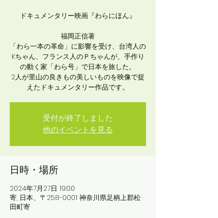
ドキュメンタリー映画『わらにほん』
福岡正信著
「わら一本の革命」に影響を受け、台湾人の
Kちゃん、フランス人のＰちゃんが、手作り
の動く家「わら号」で日本を旅した。
2人が里山の良きもの美しいものを映像で捉
えたドキュメンタリー作品です。
受付が終了しました
他のイベントを見る
日時・場所
2024年7月27日 19:00
寄, 日本、〒258-0001 神奈川県足柄上郡松
田町寄