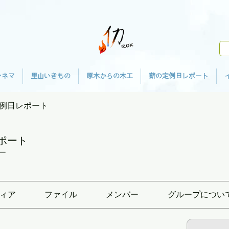
シネマ
里山いきもの
原木からの木工
薪の定例日レポート
例日レポート
ポート
ー
ィア
ファイル
メンバー
グループについ