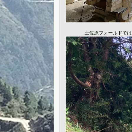
　　　　土佐原フォールドでは