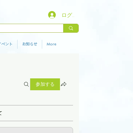
ログイン
イベント
お知らせ
More
参加する
て