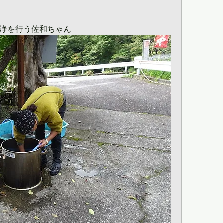
浄を行う佐和ちゃん