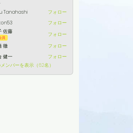
ー
u Tanahashi
フォロー
ton53
フォロー
3
子 佐藤
フォロー
会員
 徹
フォロー
合 健一
フォロー
一
メンバーを表示（62名）