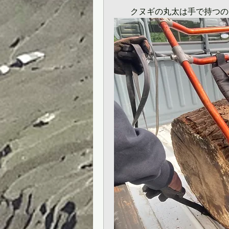
　　クヌギの丸太は手で持つの