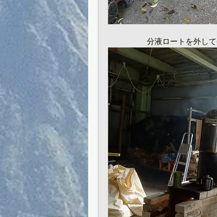
　　　　　分液ロートを外して