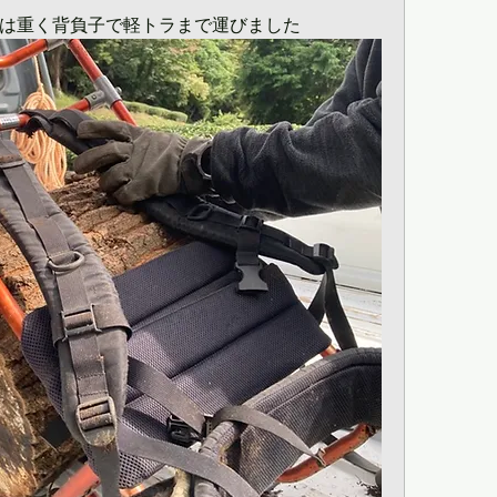
は重く背負子で軽トラまで運びました