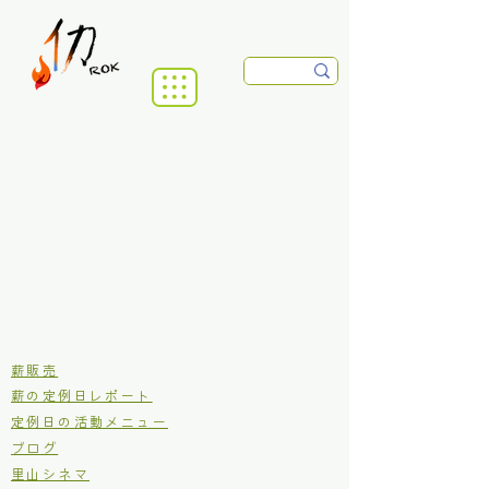
​薪販売
薪の定例日レポート
定例日の活動メニュー
ブログ
里山シネマ