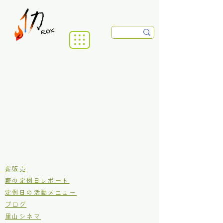
​薪販売
薪の定例日レポート
定例日の活動メニュー
ブログ
里山シネマ