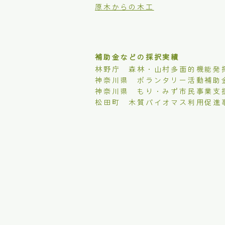
原木からの木工
補助金などの採択実績
林野庁 森林・山村多面的機能発
​神奈川県 ボランタリー活動補助
​神奈川県 もり・みず市民事業支
松田町 木質バイオマス利用促進