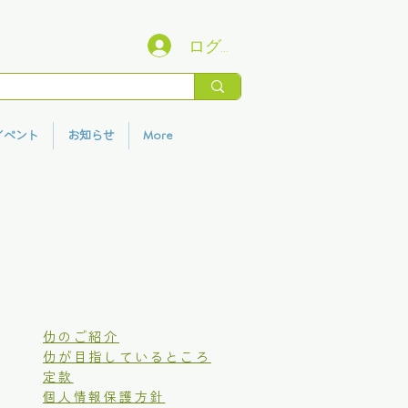
ログイン
イベント
お知らせ
More
仂のご紹介
仂が目指しているところ
定款
個人情報保護方針