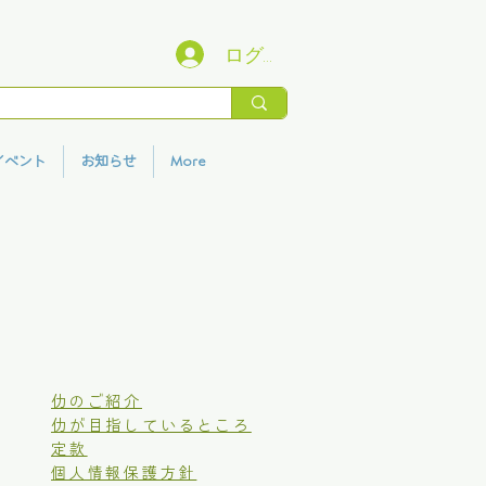
ログイン
イベント
お知らせ
More
仂のご紹介
仂が目指しているところ
定款
個人情報保護方針