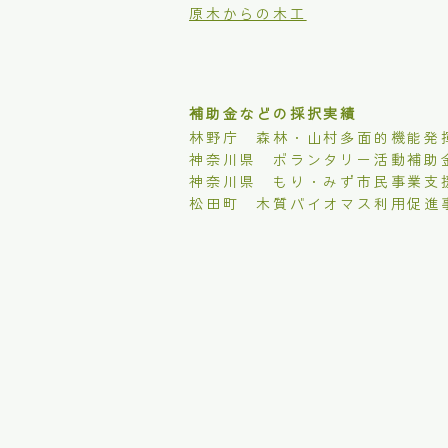
原木からの木工
補助金などの採択実績
林野庁 森林・山村多面的機能発
​神奈川県 ボランタリー活動補助
​神奈川県 もり・みず市民事業支
松田町 木質バイオマス利用促進