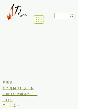
​薪販売
薪の定例日レポート
定例日の活動メニュー
ブログ
里山シネマ