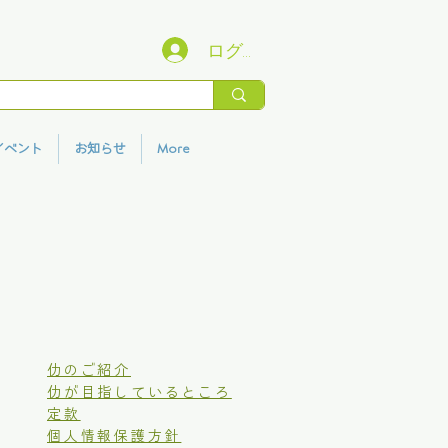
ログイン
イベント
お知らせ
More
仂のご紹介
仂が目指しているところ
定款
個人情報保護方針