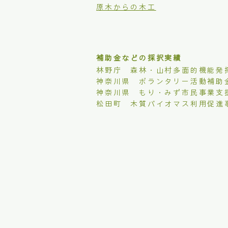
原木からの木工
補助金などの採択実績
林野庁 森林・山村多面的機能発
​神奈川県 ボランタリー活動補助
​神奈川県 もり・みず市民事業支
松田町 木質バイオマス利用促進