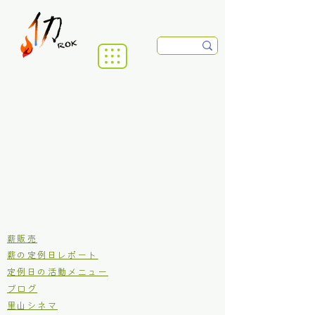
​薪販売
薪の定例日レポート
定例日の活動メニュー
ブログ
里山シネマ