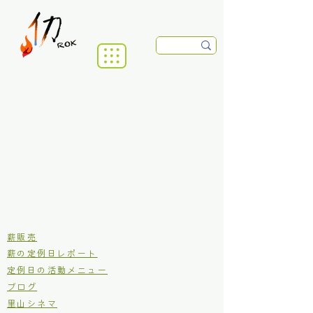
​薪販売
薪の定例日レポート
定例日の活動メニュー
ブログ
里山シネマ