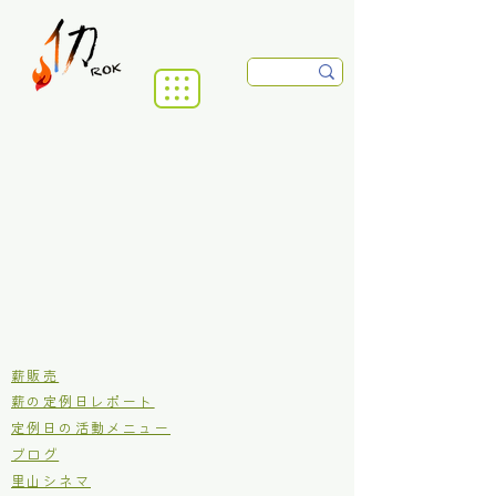
​薪販売
薪の定例日レポート
定例日の活動メニュー
ブログ
里山シネマ