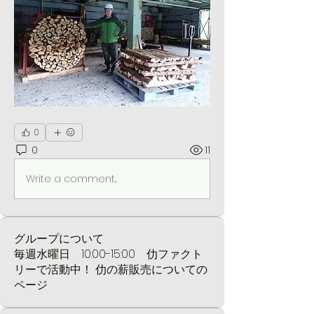
0
0
11
Write a comment...
グループについて
毎週水曜日 10:00-15:00 仂ファクト
リーで活動中！ 仂の薪販売についての
ページ