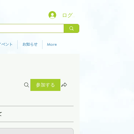
ログイン
イベント
お知らせ
More
参加する
て