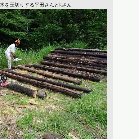
木を玉切りする平田さんとKさん