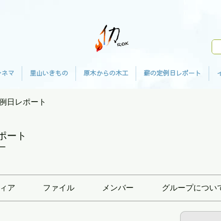
シネマ
里山いきもの
原木からの木工
薪の定例日レポート
例日レポート
ポート
ー
ィア
ファイル
メンバー
グループについ