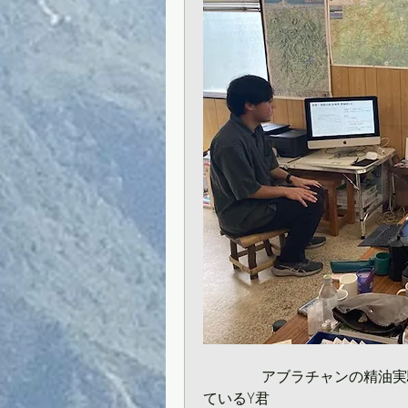
　　　　アブラチャンの精油実
ているY君