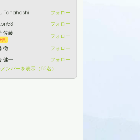
ー
u Tanahashi
フォロー
ton53
フォロー
3
子 佐藤
フォロー
会員
 徹
フォロー
合 健一
フォロー
一
メンバーを表示（62名）