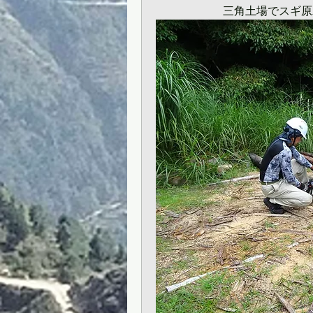
　　　　　　三角土場でスギ原