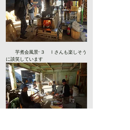
　　芋煮会風景-３　Ⅰさんも楽しそう
に談笑しています