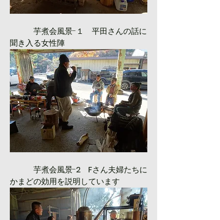
　　　芋煮会風景-１　平田さんの話に
聞き入る女性陣
　　　芋煮会風景-
2　F
さん夫婦たちに
かまどの効用を説明しています