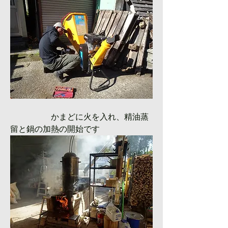
　　　　　かまどに火を入れ、精油蒸
留と鍋の加熱の開始です