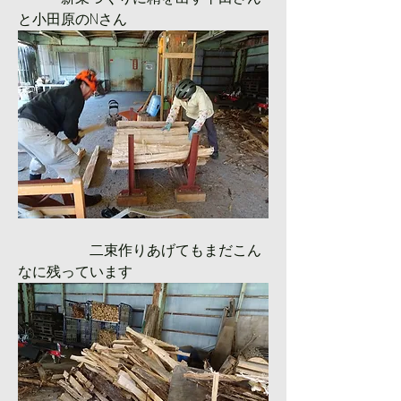
と小田原のNさん
　　　　　二束作りあげてもまだこん
なに残っています