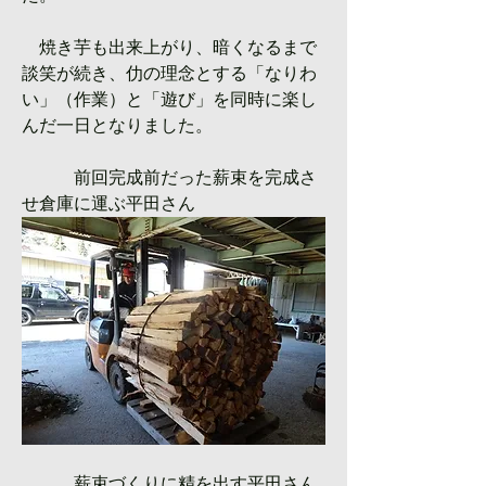
　焼き芋も出来上がり、暗くなるまで
談笑が続き、仂の理念とする「なりわ
い」（作業）と「遊び」を同時に楽し
んだ一日となりました。
　　　前回完成前だった薪束を完成さ
せ倉庫に運ぶ平田さん
　　　薪束づくりに精を出す平田さん