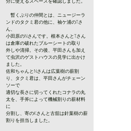
分に使えるスペースを確認しました。
　暫くぶりの仲間とは、ニュージーラ
ンドのタクミ君の他に、袖ケ浦のTさ
ん、
小田原のNさんです。根本さんとTさん
は倉庫の破れたブルーシートの取り
外しや清掃。その後、平田さんも加え
て虫沢のゲストハウスの見学に出かけ
ました。
佐和ちゃんとNさんは広葉樹の薪割
り、タクミ君は、平田さんがチェーン
ソーで
適切な長さに切ってくれたコナラの丸
太を、手斧によって機械割りの薪材料
に
分割し、寄のKさんと古舘は針葉樹の薪
割りを担当しました。