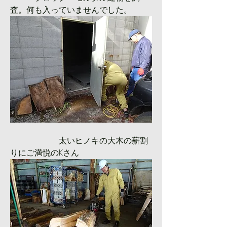
査。何も入っていませんでした。
　　　　　　太いヒノキの大木の薪割
りにご満悦のKさん