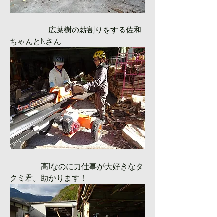
　　　　　広葉樹の薪割りをする佐和
ちゃんとNさん
　　　　高1なのに力仕事が大好きなタ
クミ君。助かります！