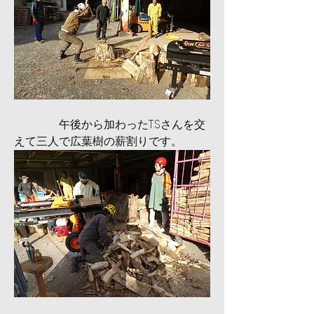
　　　　午後から加わったT.Sさんを交
えて三人で広葉樹の薪割りです。