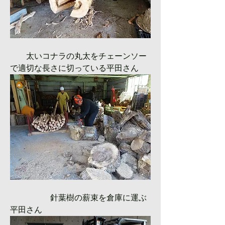
　　太いコナラの丸太をチェーンソー
で適切な長さに切っている平田さん
　　　　　針葉樹の薪束を倉庫に運ぶ
平田さん