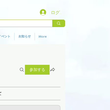
ログイン
イベント
お知らせ
More
参加する
て