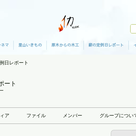
シネマ
里山いきもの
原木からの木工
薪の定例日レポート
例日レポート
ポート
ー
ィア
ファイル
メンバー
グループについ