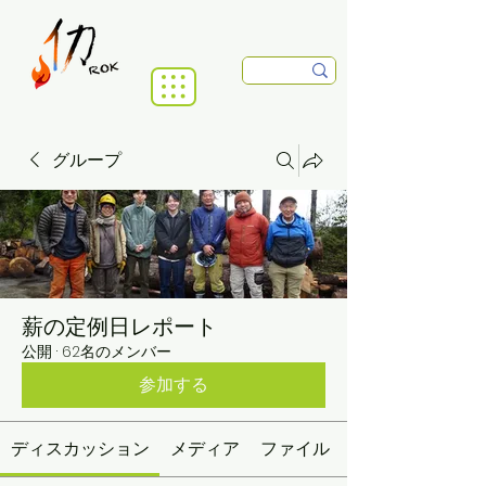
グループ
薪の定例日レポート
公開
·
62名のメンバー
参加する
ディスカッション
メディア
ファイル