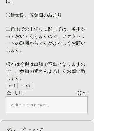
に。
①針葉樹、広葉樹の薪割り
三角地での玉切りに関しては、多少や
っておいてありますので、ファクトリ
ーへの運搬からですがよろしくお願い
します。
根本は今週は出張で不出となりますの
で、ご参加の皆さんよろしくお願い致
します。
1
1
0
57
Write a comment...
グループについて