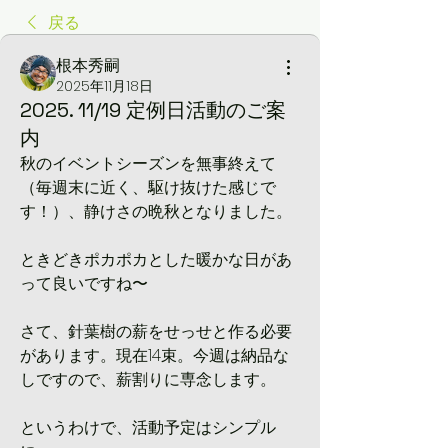
戻る
根本秀嗣
2025年11月18日
2025. 11/19 定例日活動のご案
内
秋のイベントシーズンを無事終えて
（毎週末に近く、駆け抜けた感じで
す！）、静けさの晩秋となりました。
ときどきポカポカとした暖かな日があ
って良いですね〜
さて、針葉樹の薪をせっせと作る必要
があります。現在14束。今週は納品な
しですので、薪割りに専念します。
というわけで、活動予定はシンプル