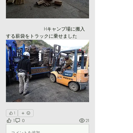
　　　　　　　　Hキャンプ場に搬入
する薪袋をトラックに乗せました
1
1
0
21
コメントを追加…