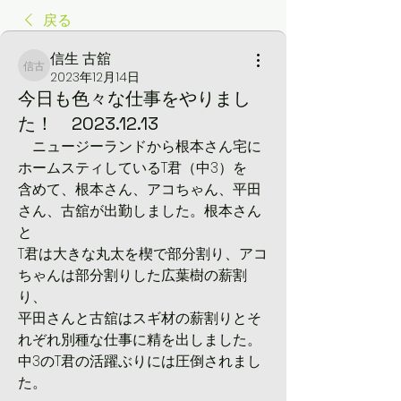
戻る
信生 古舘
信生 古舘
2023年12月14日
今日も色々な仕事をやりまし
た！ 2023.12.13
　ニュージーランドから根本さん宅に
ホームスティしているT君（中3）を
含めて、根本さん、アコちゃん、平田
さん、古舘が出勤しました。根本さん
と
T君は大きな丸太を楔で部分割り、アコ
ちゃんは部分割りした広葉樹の薪割
り、
平田さんと古舘はスギ材の薪割りとそ
れぞれ別種な仕事に精を出しました。
中3のT君の活躍ぶりには圧倒されまし
た。