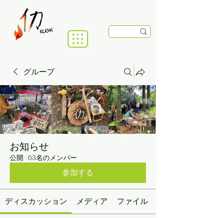
グループ
お知らせ
公開
·
63名のメンバー
参加する
ディスカッション
メディア
ファイル