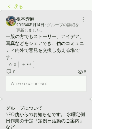
戻る
根本秀嗣
2025年5月14日
·
グループの詳細を
更新しました。
一般の方でもストーリー、アイデア、
写真などをシェアでき、仂のコミュニ
ティ内外で意見を交換しあえる場で
す。
0
0
8
Write a comment...
グループについて
NPO仂からのお知らせです。 水曜定例
日作業の予定『定例日活動のご案内』
など