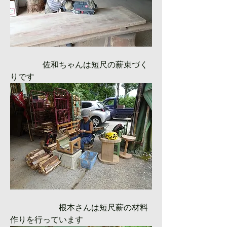
　　　　佐和ちゃんは短尺の薪束づく
りです
　　　　　　根本さんは短尺薪の材料
作りを行っています