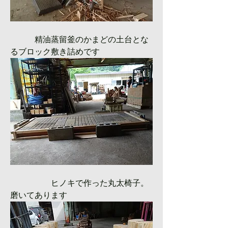
　　　精油蒸留釜のかまどの土台とな
るブロック敷き詰めです
　　　　　ヒノキで作った丸太椅子。
磨いてあります