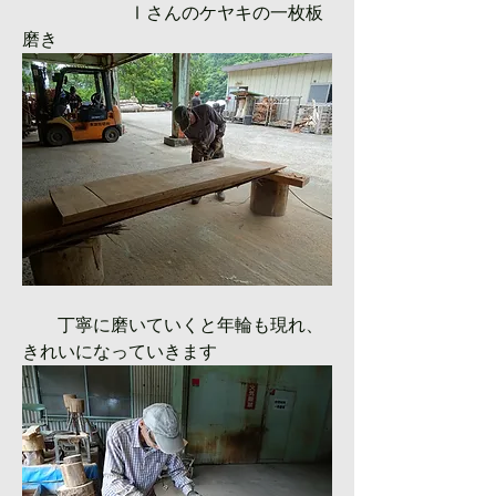
　　　　　　Ⅰさんのケヤキの一枚板
磨き　　
　　丁寧に磨いていくと年輪も現れ、
きれいになっていきます