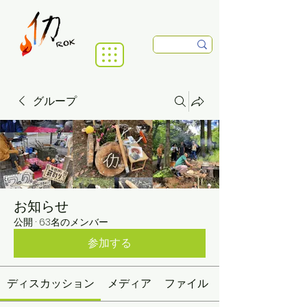
グループ
お知らせ
公開
·
63名のメンバー
参加する
ディスカッション
メディア
ファイル