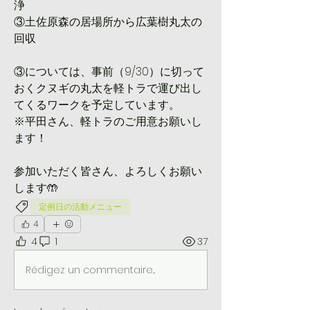
浄
③土佐原森の居場所から広葉樹丸太の
回収
③については、事前（9/30）に切って
おくクヌギの丸太を軽トラで運び出し
てくるワークを予定しています。
※平田さん、軽トラのご用意お願いし
ます！
参加いただく皆さん、よろしくお願い
します🤲
定例日の活動メニュー
4
4
1
37
Rédigez un commentaire...