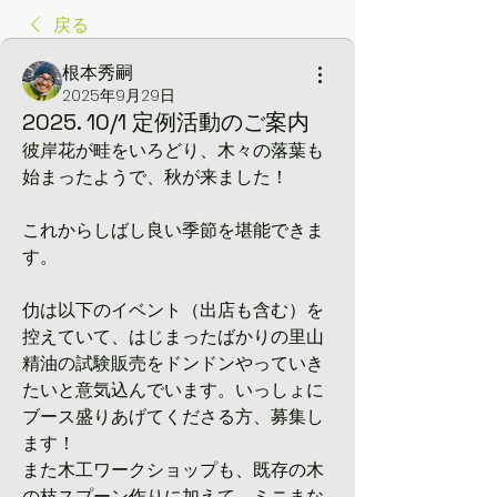
戻る
根本秀嗣
2025年9月29日
2025. 10/1 定例活動のご案内
彼岸花が畦をいろどり、木々の落葉も
始まったようで、秋が来ました！
これからしばし良い季節を堪能できま
す。
仂は以下のイベント（出店も含む）を
控えていて、はじまったばかりの里山
精油の試験販売をドンドンやっていき
たいと意気込んでいます。いっしょに
ブース盛りあげてくださる方、募集し
ます！
また木工ワークショップも、既存の木
の枝スプーン作りに加えて、ミニまな