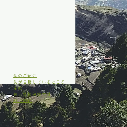
仂のご紹介
仂が目指しているところ
定款
個人情報保護方針
利用規約