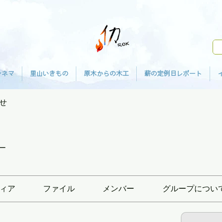
シネマ
里山いきもの
原木からの木工
薪の定例日レポート
せ
ー
ィア
ファイル
メンバー
グループについ