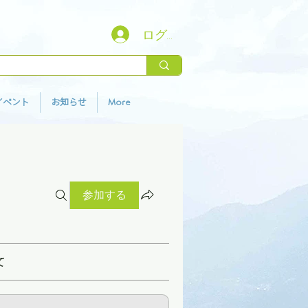
ログイン
イベント
お知らせ
More
参加する
て