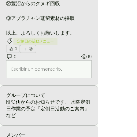
②萱沼からのクヌギ回収
③アブラチャン蒸留素材の採取
以上、よろしくお願いします。
定例日の活動メニュー
0
0
19
Escribir un comentario...
グループについて
NPO仂からのお知らせです。 水曜定例
日作業の予定『定例日活動のご案内』
など
メンバー