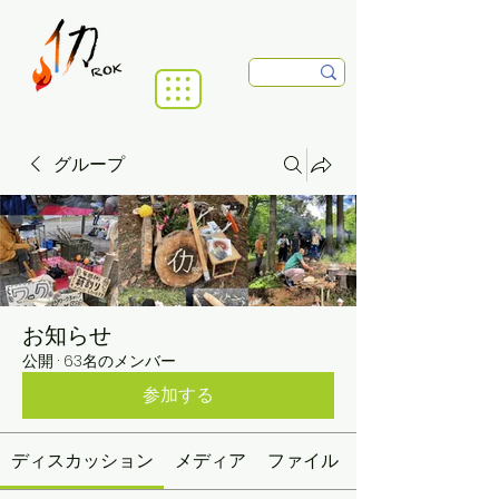
グループ
お知らせ
公開
·
63名のメンバー
参加する
ディスカッション
メディア
ファイル