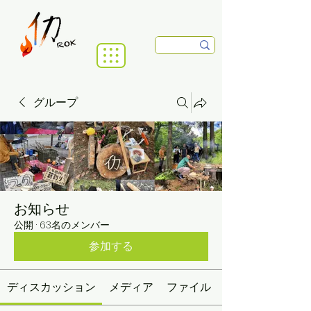
グループ
お知らせ
公開
·
63名のメンバー
参加する
ディスカッション
メディア
ファイル