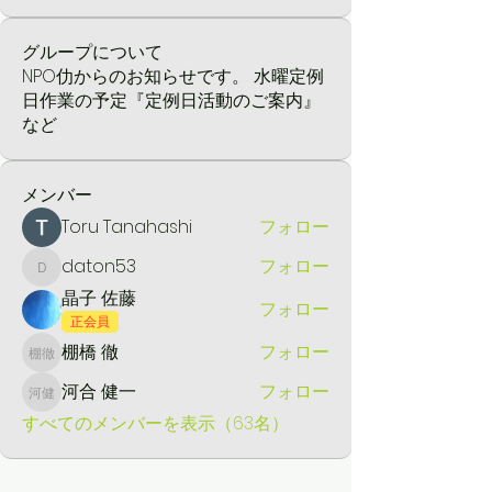
グループについて
NPO仂からのお知らせです。 水曜定例
日作業の予定『定例日活動のご案内』
など
メンバー
Toru Tanahashi
フォロー
daton53
フォロー
daton53
晶子 佐藤
フォロー
正会員
棚橋 徹
フォロー
棚橋 徹
河合 健一
フォロー
河合 健一
すべてのメンバーを表示（63名）